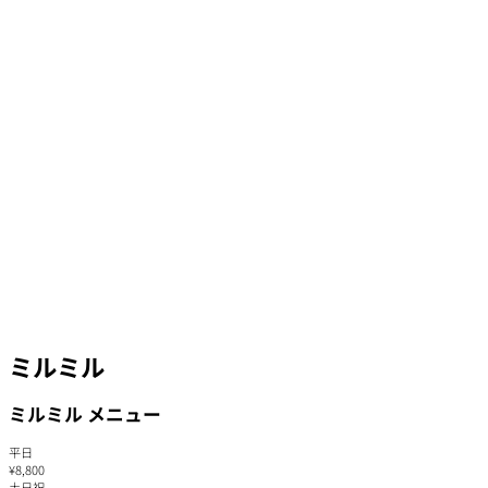
ミルミル
ミルミル メニュー
平日
¥8,800
土日祝