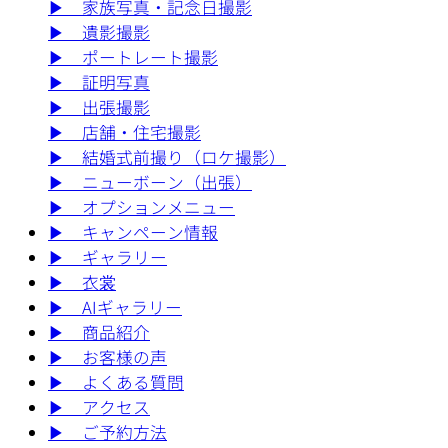
▶︎
家族写真・記念日撮影
▶︎
遺影撮影
▶︎
ポートレート撮影
▶︎
証明写真
▶︎
出張撮影
▶︎
店舗・住宅撮影
▶︎
結婚式前撮り（ロケ撮影）
▶︎
ニューボーン（出張）
▶︎
オプションメニュー
▶︎
キャンペーン情報
▶︎
ギャラリー
▶︎
衣裳
▶︎
AIギャラリー
▶︎
商品紹介
▶︎
お客様の声
▶︎
よくある質問
▶︎
アクセス
▶︎
ご予約方法