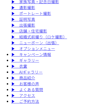
▶︎
家族写真・記念日撮影
▶︎
遺影撮影
▶︎
ポートレート撮影
▶︎
証明写真
▶︎
出張撮影
▶︎
店舗・住宅撮影
▶︎
結婚式前撮り（ロケ撮影）
▶︎
ニューボーン（出張）
▶︎
オプションメニュー
▶︎
キャンペーン情報
▶︎
ギャラリー
▶︎
衣裳
▶︎
AIギャラリー
▶︎
商品紹介
▶︎
お客様の声
▶︎
よくある質問
▶︎
アクセス
▶︎
ご予約方法