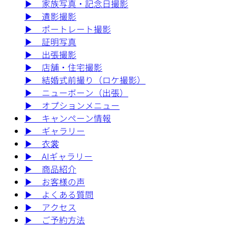
▶︎
家族写真・記念日撮影
▶︎
遺影撮影
▶︎
ポートレート撮影
▶︎
証明写真
▶︎
出張撮影
▶︎
店舗・住宅撮影
▶︎
結婚式前撮り（ロケ撮影）
▶︎
ニューボーン（出張）
▶︎
オプションメニュー
▶︎
キャンペーン情報
▶︎
ギャラリー
▶︎
衣裳
▶︎
AIギャラリー
▶︎
商品紹介
▶︎
お客様の声
▶︎
よくある質問
▶︎
アクセス
▶︎
ご予約方法