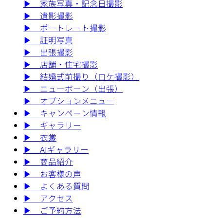
▶︎
家族写真・記念日撮影
▶︎
遺影撮影
▶︎
ポートレート撮影
▶︎
証明写真
▶︎
出張撮影
▶︎
店舗・住宅撮影
▶︎
結婚式前撮り（ロケ撮影）
▶︎
ニューボーン（出張）
▶︎
オプションメニュー
▶︎
キャンペーン情報
▶︎
ギャラリー
▶︎
衣裳
▶︎
AIギャラリー
▶︎
商品紹介
▶︎
お客様の声
▶︎
よくある質問
▶︎
アクセス
▶︎
ご予約方法