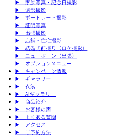
▶︎
家族写真・記念日撮影
▶︎
遺影撮影
▶︎
ポートレート撮影
▶︎
証明写真
▶︎
出張撮影
▶︎
店舗・住宅撮影
▶︎
結婚式前撮り（ロケ撮影）
▶︎
ニューボーン（出張）
▶︎
オプションメニュー
▶︎
キャンペーン情報
▶︎
ギャラリー
▶︎
衣裳
▶︎
AIギャラリー
▶︎
商品紹介
▶︎
お客様の声
▶︎
よくある質問
▶︎
アクセス
▶︎
ご予約方法