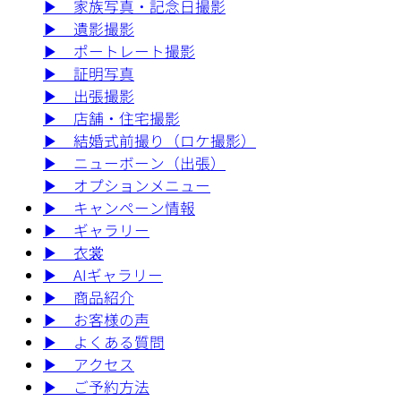
▶︎
家族写真・記念日撮影
▶︎
遺影撮影
▶︎
ポートレート撮影
▶︎
証明写真
▶︎
出張撮影
▶︎
店舗・住宅撮影
▶︎
結婚式前撮り（ロケ撮影）
▶︎
ニューボーン（出張）
▶︎
オプションメニュー
▶︎
キャンペーン情報
▶︎
ギャラリー
▶︎
衣裳
▶︎
AIギャラリー
▶︎
商品紹介
▶︎
お客様の声
▶︎
よくある質問
▶︎
アクセス
▶︎
ご予約方法