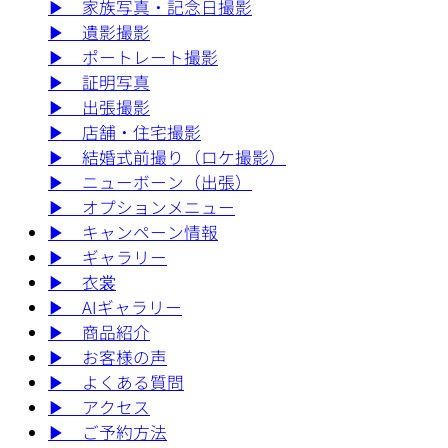
▶︎
家族写真・記念日撮影
▶︎
遺影撮影
▶︎
ポートレート撮影
▶︎
証明写真
▶︎
出張撮影
▶︎
店舗・住宅撮影
▶︎
結婚式前撮り（ロケ撮影）
▶︎
ニューボーン（出張）
▶︎
オプションメニュー
▶︎
キャンペーン情報
▶︎
ギャラリー
▶︎
衣裳
▶︎
AIギャラリー
▶︎
商品紹介
▶︎
お客様の声
▶︎
よくある質問
▶︎
アクセス
▶︎
ご予約方法