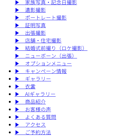
▶︎
家族写真・記念日撮影
▶︎
遺影撮影
▶︎
ポートレート撮影
▶︎
証明写真
▶︎
出張撮影
▶︎
店舗・住宅撮影
▶︎
結婚式前撮り（ロケ撮影）
▶︎
ニューボーン（出張）
▶︎
オプションメニュー
▶︎
キャンペーン情報
▶︎
ギャラリー
▶︎
衣裳
▶︎
AIギャラリー
▶︎
商品紹介
▶︎
お客様の声
▶︎
よくある質問
▶︎
アクセス
▶︎
ご予約方法