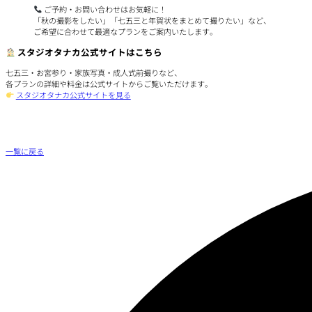
ご予約・お問い合わせはお気軽に！
「秋の撮影をしたい」「七五三と年賀状をまとめて撮りたい」など、
ご希望に合わせて最適なプランをご案内いたします。
スタジオタナカ公式サイトはこちら
七五三・お宮参り・家族写真・成人式前撮りなど、
各プランの詳細や料金は公式サイトからご覧いただけます。
スタジオタナカ公式サイトを見る
一覧に戻る