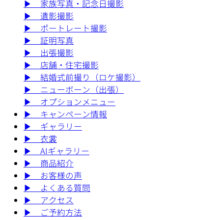
▶︎
家族写真・記念日撮影
▶︎
遺影撮影
▶︎
ポートレート撮影
▶︎
証明写真
▶︎
出張撮影
▶︎
店舗・住宅撮影
▶︎
結婚式前撮り（ロケ撮影）
▶︎
ニューボーン（出張）
▶︎
オプションメニュー
▶︎
キャンペーン情報
▶︎
ギャラリー
▶︎
衣裳
▶︎
AIギャラリー
▶︎
商品紹介
▶︎
お客様の声
▶︎
よくある質問
▶︎
アクセス
▶︎
ご予約方法